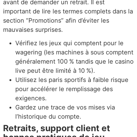
avant de demander un retrait. Il est
important de lire les termes complets dans la
section “Promotions” afin d’éviter les
mauvaises surprises.
Vérifiez les jeux qui comptent pour le
wagering (les machines à sous comptent
généralement 100 % tandis que le casino
live peut être limité à 10 %).
Utilisez les paris sportifs à faible risque
pour accélérer le remplissage des
exigences.
Gardez une trace de vos mises via
l’historique du compte.
Retraits, support client et