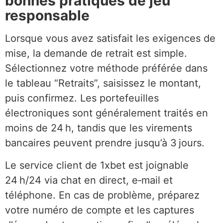
bonnes pratiques de jeu
responsable
Lorsque vous avez satisfait les exigences de
mise, la demande de retrait est simple.
Sélectionnez votre méthode préférée dans
le tableau “Retraits”, saisissez le montant,
puis confirmez. Les portefeuilles
électroniques sont généralement traités en
moins de 24 h, tandis que les virements
bancaires peuvent prendre jusqu’à 3 jours.
Le service client de 1xbet est joignable
24 h/24 via chat en direct, e‑mail et
téléphone. En cas de problème, préparez
votre numéro de compte et les captures