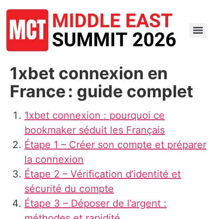
1xbet connexion en
France : guide complet
1xbet connexion : pourquoi ce
bookmaker séduit les Français
Étape 1 – Créer son compte et préparer
la connexion
Étape 2 – Vérification d’identité et
sécurité du compte
Étape 3 – Déposer de l’argent :
méthodes et rapidité