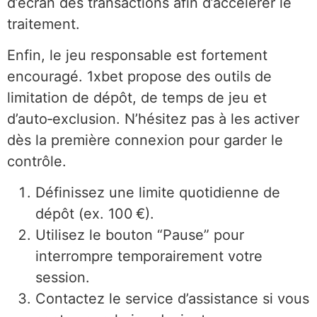
d’écran des transactions afin d’accélérer le
traitement.
Enfin, le jeu responsable est fortement
encouragé. 1xbet propose des outils de
limitation de dépôt, de temps de jeu et
d’auto‑exclusion. N’hésitez pas à les activer
dès la première connexion pour garder le
contrôle.
Définissez une limite quotidienne de
dépôt (ex. 100 €).
Utilisez le bouton “Pause” pour
interrompre temporairement votre
session.
Contactez le service d’assistance si vous