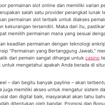
r permainan slot online dan memiliki varian pe
rupakan salah satu provider perangkat lunak ter
kan permainan slot terbaik untuk diakses pemain
an kekurangan tersendiri. Maka dari itu, pastik
dapat memilih permainan mana yang sesuai deng
an keadilan permainan dengan teknologi enkri
nsip “Permainan yang Bertanggung Jawab,” me
ik dari pemain sangat dihargai untuk
casino
te
at untuk mengetahui apakah Anda berada di situ
eel – dan begitu banyak payline – akan terben
 juga memiliki akses untuk mengatur sistem dan 
sial dan digital baik, masyarakat akan tahu bahw
sudah ditentukan oleh bandar. Promosi dan Bo