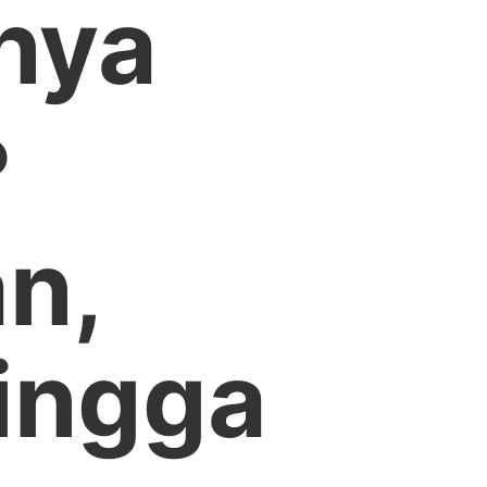
nya
?
n,
hingga