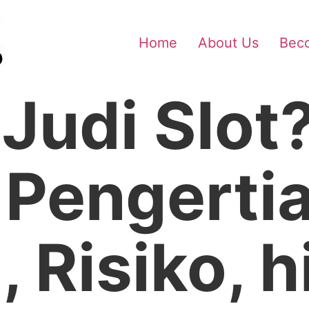
Home
About Us
Bec
 Judi Slot
 Pengertia
, Risiko, 