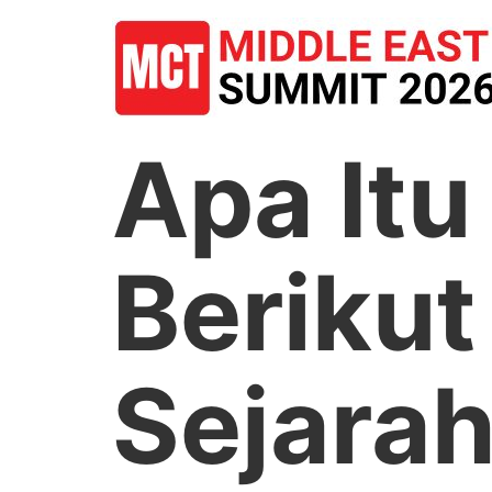
Apa Itu
Berikut
Sejarah