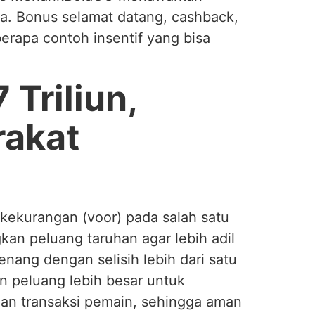
. Bonus selamat datang, cashback,
erapa contoh insentif yang bisa
Triliun,
rakat
kekurangan (voor) pada salah satu
an peluang taruhan agar lebih adil
enang dengan selisih lebih dari satu
n peluang lebih besar untuk
dan transaksi pemain, sehingga aman