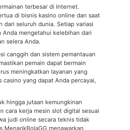
rmainan terbesar di Internet.
tua di bisnis kasino online dan saat
 dari seluruh dunia. Setiap variasi
an Anda mengetahui kelebihan dari
an selera Anda.
psi canggih dan sistem pemantauan
mastikan pemain dapat bermain
rus meningkatkan layanan yang
s casino yang dapat Anda percayai,
tuk hingga jutaan kemungkinan
cara kerja mesin slot digital sesuai
a judi online secara teknis tidak
nus MenarikBolaGG menawarkan