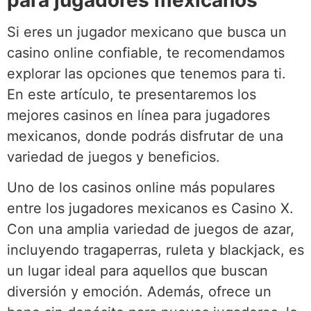
Si eres un jugador mexicano que busca un
casino online confiable, te recomendamos
explorar las opciones que tenemos para ti.
En este artículo, te presentaremos los
mejores casinos en línea para jugadores
mexicanos, donde podrás disfrutar de una
variedad de juegos y beneficios.
Uno de los casinos online más populares
entre los jugadores mexicanos es Casino X.
Con una amplia variedad de juegos de azar,
incluyendo tragaperras, ruleta y blackjack, es
un lugar ideal para aquellos que buscan
diversión y emoción. Además, ofrece un