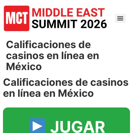
Calificaciones de
casinos en línea en
México
Calificaciones de casinos
en línea en México
JUGAR