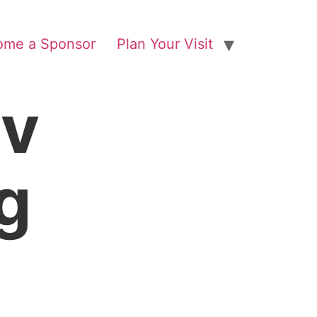
ome a Sponsor
Plan Your Visit
nv
g