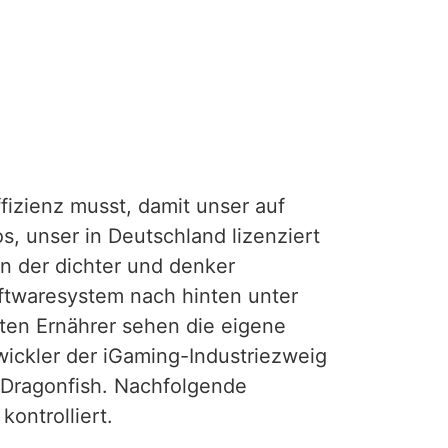
ffizienz musst, damit unser auf
, unser in Deutschland lizenziert
n der dichter und denker
oftwaresystem nach hinten unter
ten Ernährer sehen die eigene
ckler der iGaming-Industriezweig
 Dragonfish. Nachfolgende
ontrolliert.