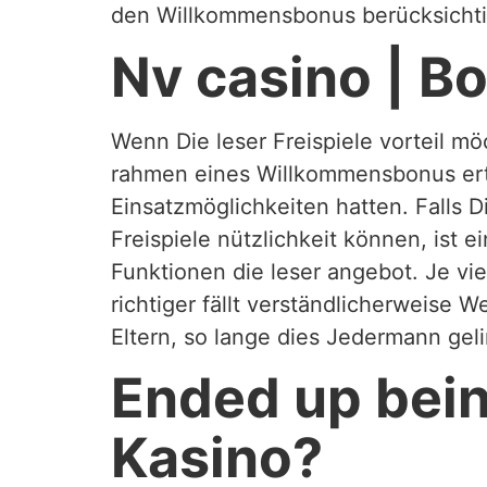
den Willkommensbonus berücksichti
Nv casino | B
Wenn Die leser Freispiele vorteil m
rahmen eines Willkommensbonus ert
Einsatzmöglichkeiten hatten. Falls Di
Freispiele nützlichkeit können, ist e
Funktionen die leser angebot. Je vi
richtiger fällt verständlicherweise W
Eltern, so lange dies Jedermann gel
Ended up bei
Kasino?