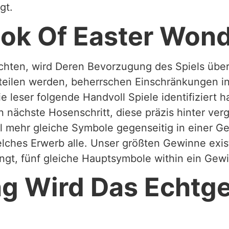
gt.
ook Of Easter Won
öchten, wird Deren Bevorzugung des Spiels übera
eilen werden, beherrschen Einschränkungen in
e leser folgende Handvoll Spiele identifiziert h
in nächste Hosenschritt, diese präzis hinter ver
el mehr gleiche Symbole gegenseitig in einer G
elches Erwerb alle. Unser größten Gewinne existie
ingt, fünf gleiche Hauptsymbole within ein Gew
ng Wird Das Echtg