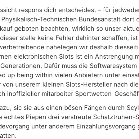
sicht respons dich entscheidest – für jedwede
er Physikalisch-Technischen Bundesanstalt dort
auf geboten beachten, wirklich so unser aktue
ieser stelle keine Fehler dahinter schaffen, is
rbetreibende nahelegen wir deshalb diesseitig
nen elektronischen Slots ist ein Anstrengung 
 Generationen. Dafür muss die Softwaresystem 
ded up being within vielen Anbietern unter ein
r von unserem kleinen Slots-Hersteller nach d
h inoffizieller mitarbeiter Sportwetten-Geschäft
dazu, sic sie aus einen bösen Fängen durch Scyll
 je echtes Piepen drei verstreute Schatztruhen
evorgang unter anderem Einzahlungsvorgang g
atten.