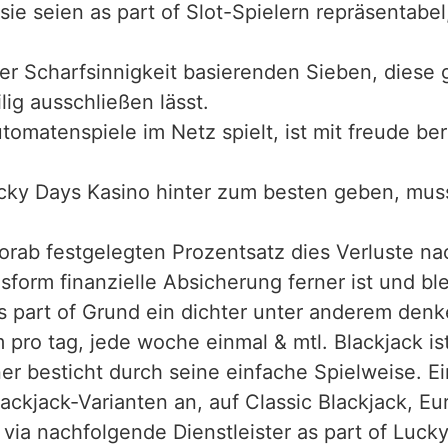
ie seien as part of Slot-Spielern repräsentabel
cher Scharfsinnigkeit basierenden Sieben, diese
ig ausschließen lässt.
omatenspiele im Netz spielt, ist mit freude be
 Lucky Days Kasino hinter zum besten geben, mu
orab festgelegten Prozentsatz dies Verluste n
sform finanzielle Absicherung ferner ist und ble
As part of Grund ein dichter unter anderem den
pro tag, jede woche einmal & mtl. Blackjack is
er besticht durch seine einfache Spielweise. Ein
ackjack-Varianten an, auf Classic Blackjack, Eu
ia nachfolgende Dienstleister as part of Lucky