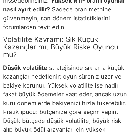
hissedebilirsiniz.
Yüksek RTP oranlı oyunlar
nasıl ayırt edilir?
Sadece oran metnine
güvenmeyin, son dönem istatistiklerini
forumlardan teyit edin.
Volatilite Kavramı: Sık Küçük
Kazançlar mı, Büyük Riske Oyuncu
mu?
Düşük volatilite
stratejisinde sık ama küçük
kazançlar hedeflenir; oyun süreniz uzar ve
bakiye korunur. Yüksek volatilite ise nadir
fakat büyük ödemeler vaat eder, ancak uzun
kuru dönemlerde bakiyenizi hızla tüketebilir.
Pratik ipucu: bütçenize göre seçim yapın.
Düşük bütçede düşük volatilite, büyük risk
alıp büyük ödül arayanlar için yüksek