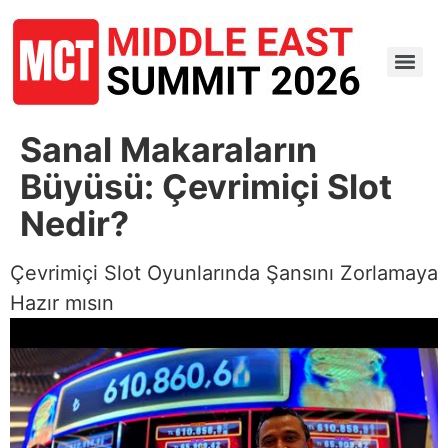
Sanal Makaraların
Büyüsü: Çevrimiçi Slot
Nedir?
Çevrimiçi Slot Oyunlarında Şansını Zorlamaya
Hazır mısın