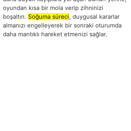
oyundan kısa bir mola verip zihninizi
boşaltın.
Soğuma süreci
, duygusal kararlar
almanızı engelleyerek bir sonraki oturumda
daha mantıklı hareket etmenizi sağlar.