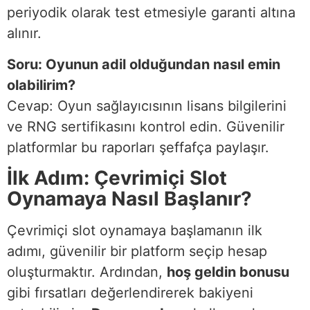
periyodik olarak test etmesiyle garanti altına
alınır.
Soru: Oyunun adil olduğundan nasıl emin
olabilirim?
Cevap: Oyun sağlayıcısının lisans bilgilerini
ve RNG sertifikasını kontrol edin. Güvenilir
platformlar bu raporları şeffafça paylaşır.
İlk Adım: Çevrimiçi Slot
Oynamaya Nasıl Başlanır?
Çevrimiçi slot oynamaya başlamanın ilk
adımı, güvenilir bir platform seçip hesap
oluşturmaktır. Ardından,
hoş geldin bonusu
gibi fırsatları değerlendirerek bakiyeni