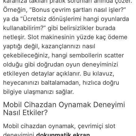
kafanıza takılan pratik sorunları anında çözer.
Örneğin, “Bonus çevrim şartları nasıl işler?”
ya da “Ücretsiz dönüşlerimi hangi oyunlarda
kullanabilirim?” gibi belirsizlikler burada
netleşir. Slot makinesinin yüzde kaç ödeme
yaptığı değil, kazançlarınızı nasıl
çekebileceğiniz, hangi sembollerin scatter
olduğu gibi doğrudan oyun deneyiminizi
etkileyen detaylar açıklanır. Bu kılavuz,
heyecanınızı baltalamadan, hızlıca doğru
bilgiye ulaşmanızı sağlar.
Mobil Cihazdan Oynamak Deneyimi
Nasıl Etkiler?
Mobil cihazdan oynamak, çevrimiçi slot
deneyimini
dokunmatik ekran