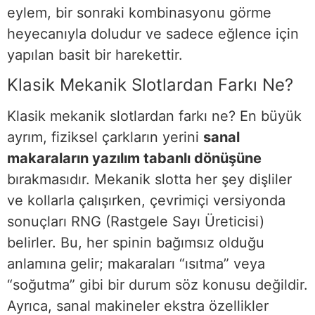
eylem, bir sonraki kombinasyonu görme
heyecanıyla doludur ve sadece eğlence için
yapılan basit bir harekettir.
Klasik Mekanik Slotlardan Farkı Ne?
Klasik mekanik slotlardan farkı ne? En büyük
ayrım, fiziksel çarkların yerini
sanal
makaraların yazılım tabanlı dönüşüne
bırakmasıdır. Mekanik slotta her şey dişliler
ve kollarla çalışırken, çevrimiçi versiyonda
sonuçları RNG (Rastgele Sayı Üreticisi)
belirler. Bu, her spinin bağımsız olduğu
anlamına gelir; makaraları “ısıtma” veya
“soğutma” gibi bir durum söz konusu değildir.
Ayrıca, sanal makineler ekstra özellikler