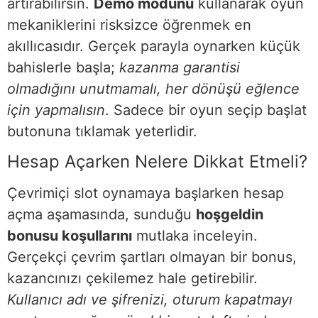
artırabilirsin.
Demo modunu
kullanarak oyun
mekaniklerini risksizce öğrenmek en
akıllıcasıdır. Gerçek parayla oynarken küçük
bahislerle başla;
kazanma garantisi
olmadığını unutmamalı, her dönüşü eğlence
için yapmalısın
. Sadece bir oyun seçip başlat
butonuna tıklamak yeterlidir.
Hesap Açarken Nelere Dikkat Etmeli?
Çevrimiçi slot oynamaya başlarken hesap
açma aşamasında, sunduğu
hoşgeldin
bonusu koşullarını
mutlaka inceleyin.
Gerçekçi çevrim şartları olmayan bir bonus,
kazancınızı çekilemez hale getirebilir.
Kullanıcı adı ve şifrenizi, oturum kapatmayı